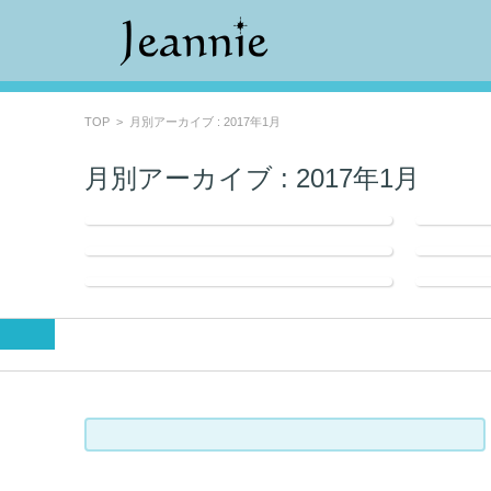
TOP
>
月別アーカイブ : 2017年1月
月別アーカイブ :
2017年1月