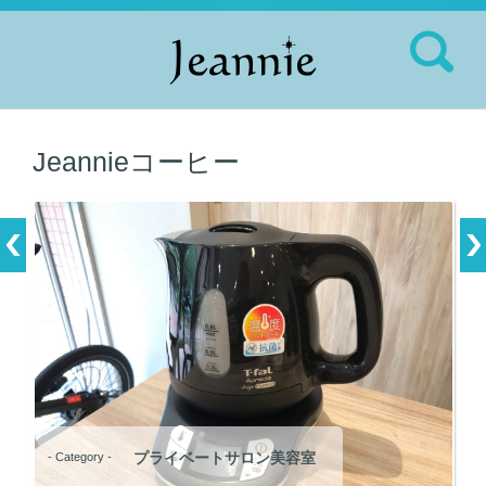
検索:
Jeannieコーヒー
プライベートサロン美容室
- Category -