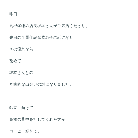
昨日
高根珈琲の店長堀本さんがご来店くださり、
先日の１周年記念飲み会の話になり、
その流れから、
改めて
堀本さんとの
奇跡的な出会いの話になりました。
独立に向けて
高橋の背中を押してくれた方が
コーヒー好きで、