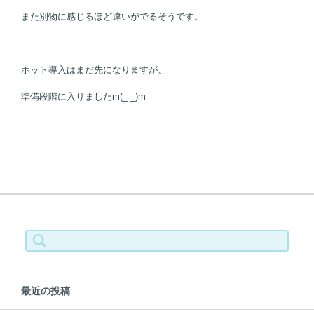
また別物に感じるほど違いがでるそうです。
ホット導入はまだ先になりますが、
準備段階に入りましたm(_ _)m
検索:
最近の投稿