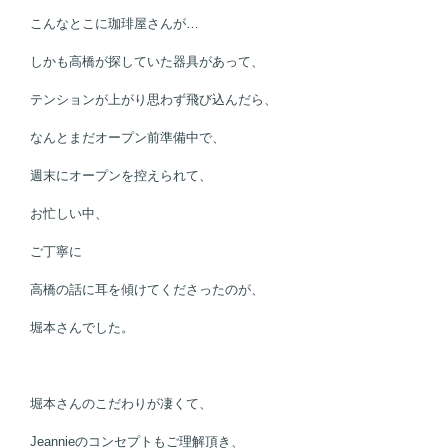
こんなとこに珈琲屋さんが…
しかも高橋が探していた器具があって、
テンションが上がり思わず飛び込んだら、
なんとまだオープン前準備中で、
週末にオープンを控えられて、
お忙しい中、
ご丁寧に
高橋の話に耳を傾けてくださったのが、
堀本さんでした。
堀本さんのこだわりが凄くて、
Jeannieのコンセプトもご理解頂き、