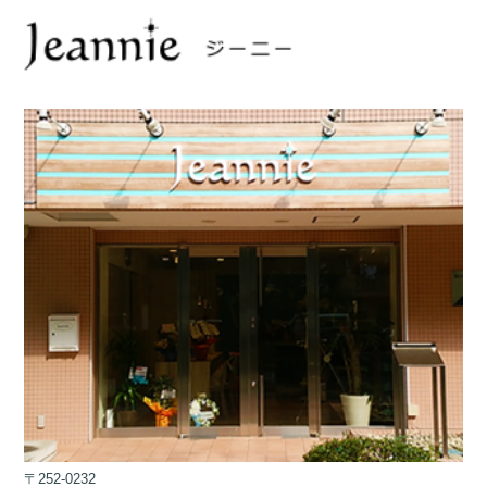
〒252-0232