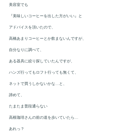
美容室でも
『美味しいコーヒーを出した方がいい』と
アドバイスを頂いたので、
高橋あまりコーヒーとか飲まないんですが、
自分なりに調べて、
ある器具に絞り探していたんですが、
ハンズ行ってもロフト行っても無くて、
ネットで買うしかないかな…と、
諦めて、
たまたま普段通らない
高根珈琲さんの前の道を歩いていたら…
あれっ？