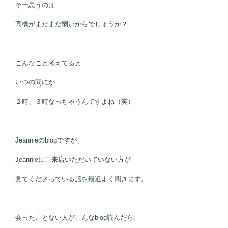
そー思うのは
高橋がまだまだ弱いからでしょうか？
こんなこと考えてると
いつの間にか
２時、３時なっちゃうんですよね（笑）
Jeannieのblogですが、
Jeannieにご来店いただいていない方が
見てくださっている話を最近よく聞きます。
会ったことない人がこんなblog読んだら、