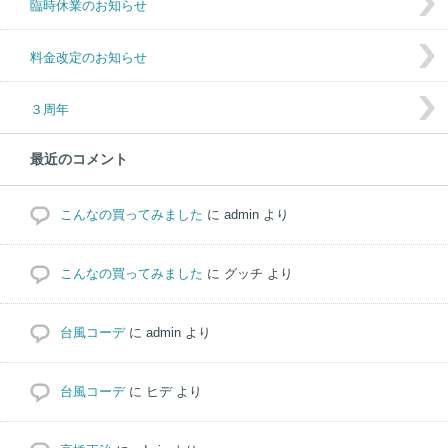
臨時休業のお知らせ
料金改定のお知らせ
３周年
最近のコメント
こんなの買ってみました
に
admin
より
こんなの買ってみました
に
グッチ
より
台風コーデ
に
admin
より
台風コーデ
に
ヒデ
より