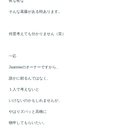
夜な夜な
そんな葛藤がある時あります。
何度考えても分かりません（笑）
一応
Jeannieのオーナーですから、
誰かに頼るんではなく、
１人で考えないと
いけないのかもしれませんが、
やはりズバッと高橋に
物申してもらいたい。