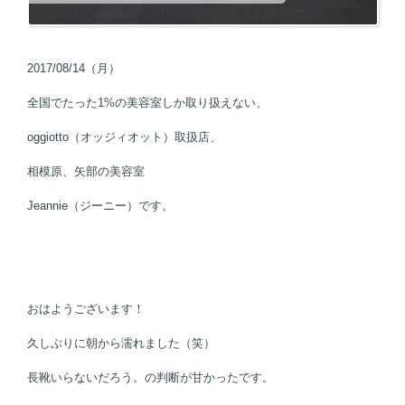
2017/08/14（月）
全国でたった1%の美容室しか取り扱えない、
oggiotto（オッジィオット）取扱店、
相模原、矢部の美容室
Jeannie（ジーニー）です。
おはようございます！
久しぶりに朝から濡れました（笑）
長靴いらないだろう。の判断が甘かったです。