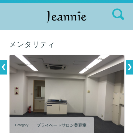
検索:
メンタリティ
プライベートサロン美容室
- Category -