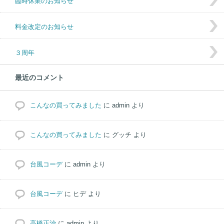
臨時休業のお知らせ
料金改定のお知らせ
３周年
最近のコメント
こんなの買ってみました
に
admin
より
こんなの買ってみました
に
グッチ
より
台風コーデ
に
admin
より
台風コーデ
に
ヒデ
より
高橋正治
に
admin
より