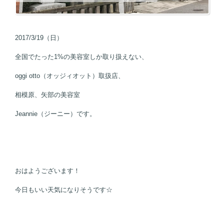
2017/3/19（日）
全国でたった1%の美容室しか取り扱えない、
oggi otto（オッジィオット）取扱店、
相模原、矢部の美容室
Jeannie（ジーニー）です。
おはようございます！
今日もいい天気になりそうです☆