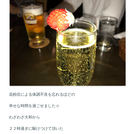
花粉症による体調不良を忘れるほどの
幸せな時間を過ごせました☆
わざわざ大和から
２２時過ぎに駆けつけて頂いた