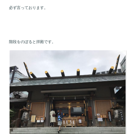
必ず言っております。
階段をのぼると拝殿です。