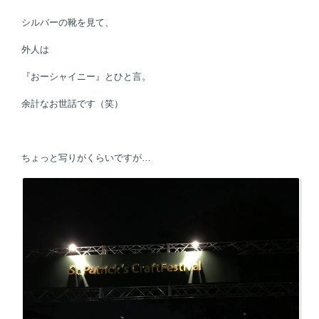
シルバーの靴を見て、
外人は
『おーシャイニー』とひと言。
余計なお世話です（笑）
ちょっと写りがくらいですが…