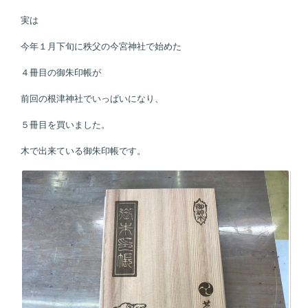
実は
今年１月下旬に秩父の今宮神社で始めた
４冊目の御朱印帳が
前回の根津神社でいっぱいになり、
５冊目を買いました。
木で出来ている御朱印帳です。