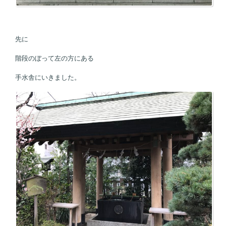
先に
階段のぼって左の方にある
手水舎にいきました。