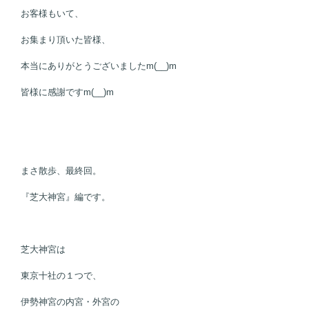
お客様もいて、
お集まり頂いた皆様、
本当にありがとうございましたm(__)m
皆様に感謝ですm(__)m
まさ散歩、最終回。
『芝大神宮』編です。
芝大神宮は
東京十社の１つで、
伊勢神宮の内宮・外宮の