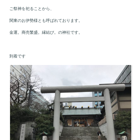
ご祭神を祀ることから、
関東のお伊勢様とも呼ばれております。
金運。商売繁盛。縁結び。の神社です。
到着です