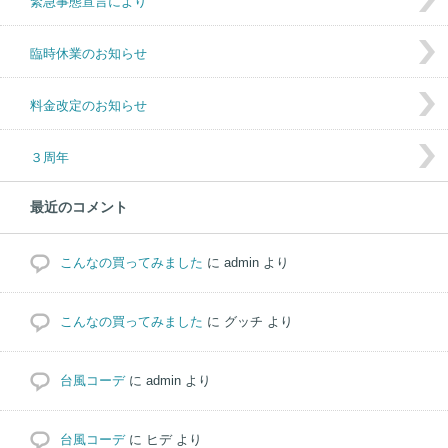
緊急事態宣言により
臨時休業のお知らせ
料金改定のお知らせ
３周年
最近のコメント
こんなの買ってみました
に
admin
より
こんなの買ってみました
に
グッチ
より
台風コーデ
に
admin
より
台風コーデ
に
ヒデ
より