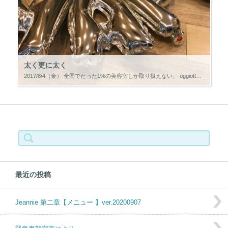
太く更に太く
2017/8/4（金） 全国でたった1%の美容室しか取り扱えない、 oggiotto（オッジィオット）取扱店、 […]
検索:
最近の投稿
Jeannie 第二章【メニュー 】ver.20200907