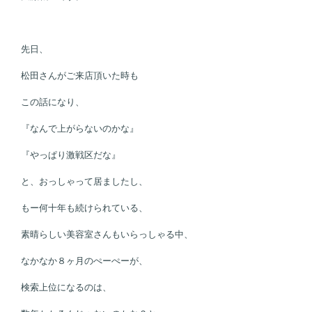
先日、
松田さんがご来店頂いた時も
この話になり、
『なんで上がらないのかな』
『やっぱり激戦区だな』
と、おっしゃって居ましたし、
もー何十年も続けられている、
素晴らしい美容室さんもいらっしゃる中、
なかなか８ヶ月のぺーぺーが、
検索上位になるのは、