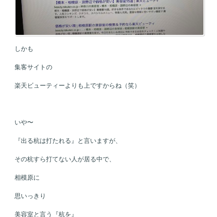
しかも
集客サイトの
楽天ビューティーよりも上ですからね（笑）
いや〜
『出る杭は打たれる』と言いますが、
その杭すら打てない人が居る中で、
相模原に
思いっきり
美容室と言う『杭を』