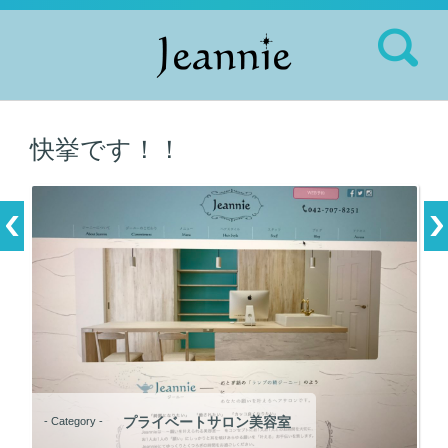
検索:
快挙です！！
プライベートサロン美容室
- Category -