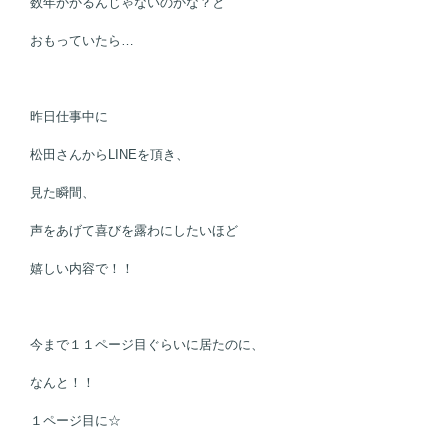
数年かかるんじゃないのかな？と
おもっていたら…
昨日仕事中に
松田さんからLINEを頂き、
見た瞬間、
声をあげて喜びを露わにしたいほど
嬉しい内容で！！
今まで１１ページ目ぐらいに居たのに、
なんと！！
１ページ目に☆