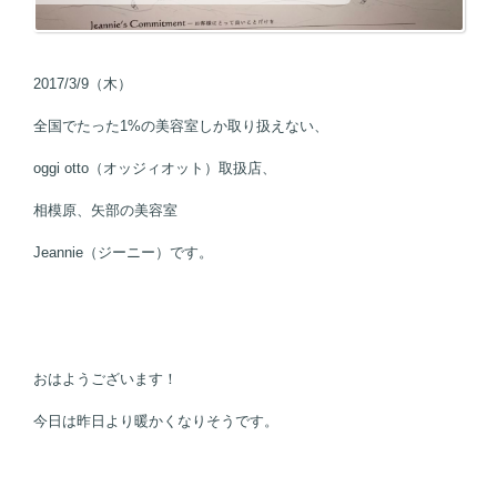
2017/3/9（木）
全国でたった1%の美容室しか取り扱えない、
oggi otto（オッジィオット）取扱店、
相模原、矢部の美容室
Jeannie（ジーニー）です。
おはようございます！
今日は昨日より暖かくなりそうです。