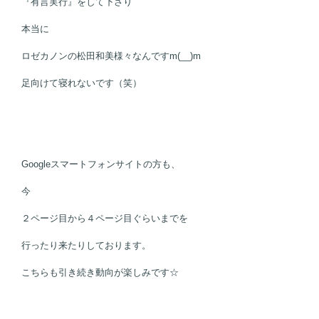
『有言実行』をして下さり
本当に
ロゼカノンの松田和美様々なんですm(__)m
足向けて寝れないです（笑）
Googleスマートフォンサイトの方も、
今
２ページ目から４ページ目ぐらいまでを
行ったり来たりしております。
こちらも引き続き動向が楽しみです☆