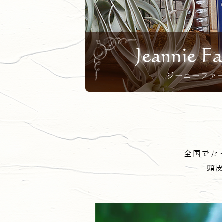
全国でた
頭