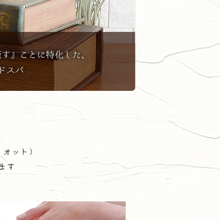
ィオット）
ます