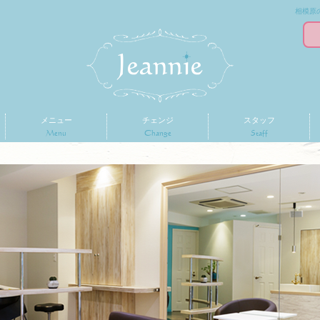
相模原の
メニュー
チェンジ
スタッフ
Menu
Change
Staff