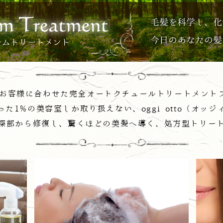
のお客様に合わせた完全オートクチュールトリートメント
った1%の美容室しか取り扱えない、oggi otto（オッジ
深部から修復し、驚くほどの美髪へ導く、処方型トリー