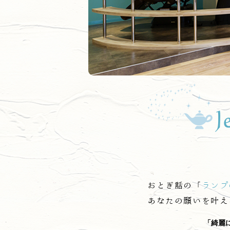
おとぎ話の「
ランプ
あなたの願いを叶え
「綺麗