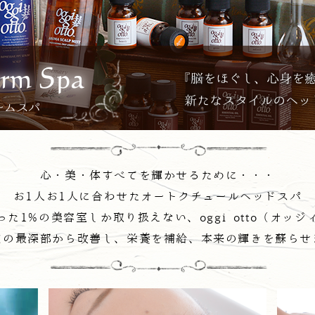
心・美・体すべてを輝かせるために・・・
お1人お1人に合わせたオートクチュールヘッドスパ
った1%の美容室しか取り扱えない、oggi otto（オッジ
皮の最深部から改善し、栄養を補給、本来の輝きを蘇らせ