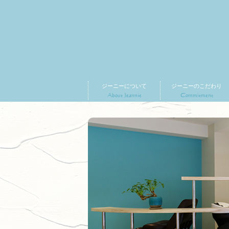
ジーニーについて
ジーニーのこだわり
About Jeannie
Commitment