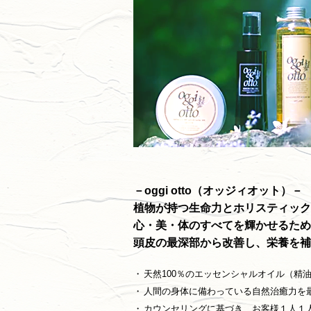
－oggi otto（オッジィオット）－
植物が持つ生命力とホリスティック
心・美・体のすべてを輝かせるため
頭皮の最深部から改善し、栄養を補
・
天然100％のエッセンシャルオイル（精
・
人間の身体に備わっている自然治癒力を
・
カウンセリングに基づき、お客様１人１