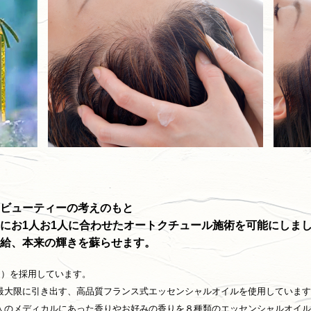
ビューティーの考えのもと
にお1人お1人に合わせたオートクチュール施術を可能にしま
給、本来の輝きを蘇らせます。
油）を採用しています。
最大限に引き出す、高品質フランス式エッセンシャルオイルを使用しています
人のメディカルにあった香りやお好みの香りを８種類のエッセンシャルオイル