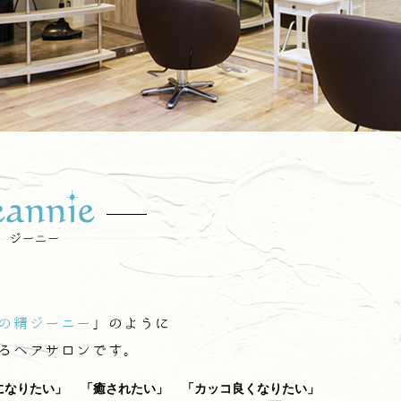
の精ジーニー
」のように
るヘアサロンです。
になりたい」
「癒されたい」
「カッコ良くなりたい」