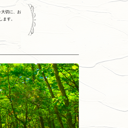
を大切に、お
します。