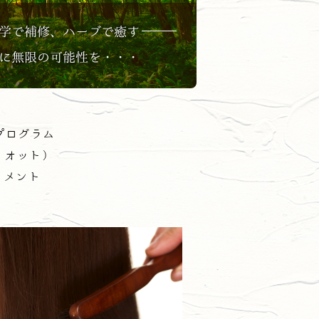
プログラム
ィオット）
トメント